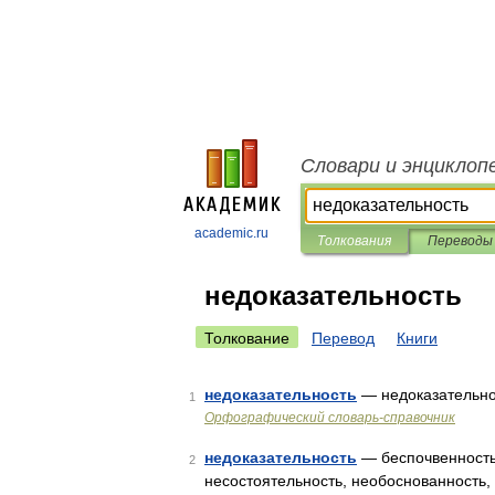
Словари и энциклоп
academic.ru
Толкования
Переводы
недоказательность
Толкование
Перевод
Книги
недоказательность
— недоказательн
1
Орфографический словарь-справочник
недоказательность
— беспочвенность,
2
несостоятельность, необоснованность,