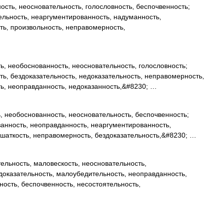
сть, неосновательность, голословность, беспочвенность;
тельность, неаргументированность, надуманность,
ть, произвольность, неправомерность,
, необоснованность, неосновательность, голословность;
ть, бездоказательность, недоказательность, неправомерность,
ь, неоправданность, недоказанность,&#8230; …
 необоснованность, неосновательность, беспочвенность;
занность, неоправданность, неаргументированность,
 шаткость, неправомерность, бездоказательность,&#8230; …
льность, маловескость, неосновательность,
едоказательность, малоубедительность, неоправданность,
ность, беспочвенность, несостоятельность,